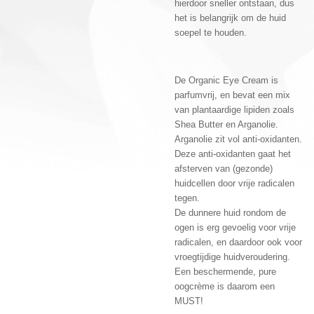
hierdoor sneller ontstaan, dus
het is belangrijk om de huid
soepel te houden.
De Organic Eye Cream is
parfumvrij, en bevat een mix
van plantaardige lipiden zoals
Shea Butter en Arganolie.
Arganolie zit vol anti-oxidanten.
Deze anti-oxidanten gaat het
afsterven van (gezonde)
huidcellen door vrije radicalen
tegen.
De dunnere huid rondom de
ogen is erg gevoelig voor vrije
radicalen, en daardoor ook voor
vroegtijdige huidveroudering.
Een beschermende, pure
oogcrème is daarom een
MUST!