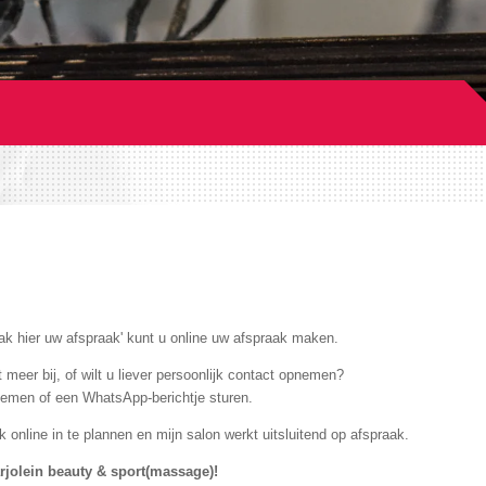
aak hier uw afspraak' kunt u online uw afspraak maken.
ijd of dag er niet meer bij, of wilt u liever p
men of een WhatsApp-berichtje sturen.
 online in te plannen en mijn salon werkt uitsluitend op afspraak.
rjolein beauty & sport(massage)!