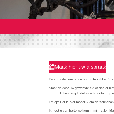
Maak hier uw afspraak
Door middel van op de button te klikken 'm
Staat de door uw gewenste t
U kunt altijd telefonisch contact op ne
Let op: Het is niet mogelijk om de zonnebank
Ik heet u van harte welkom in mijn salon
Ma