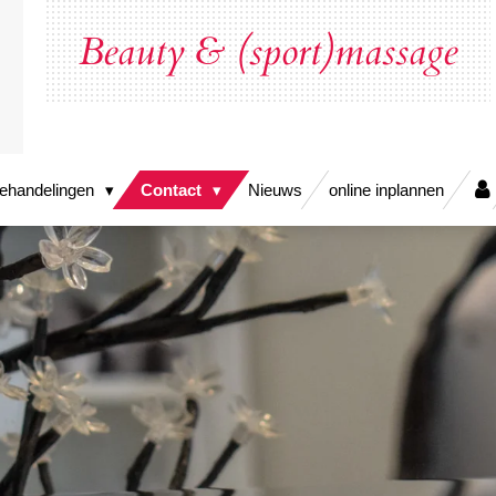
Beauty & (sport)massage
ehandelingen
Contact
Nieuws
online inplannen