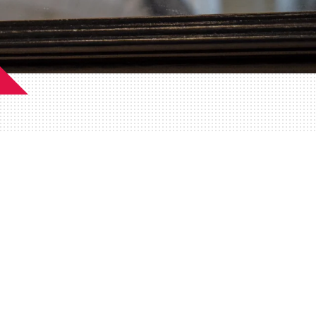
ersoonlijk contact opnemen?